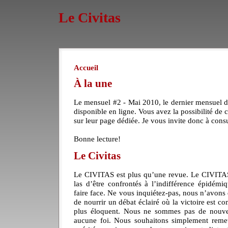
Le Civitas
Accueil
À la une
Le mensuel #2 - Mai 2010, le dernier mensuel de
disponible en ligne. Vous avez la possibilité de
sur leur page dédiée. Je vous invite donc à cons
Bonne lecture!
Le Civitas
Le CIVITAS est plus qu’une revue. Le CIVITAS 
las d’être confrontés à l’indifférence épidémi
faire face. Ne vous inquiétez-pas, nous n’avons 
de nourrir un débat éclairé où la victoire est 
plus éloquent. Nous ne sommes pas de nouve
aucune foi. Nous souhaitons simplement remet